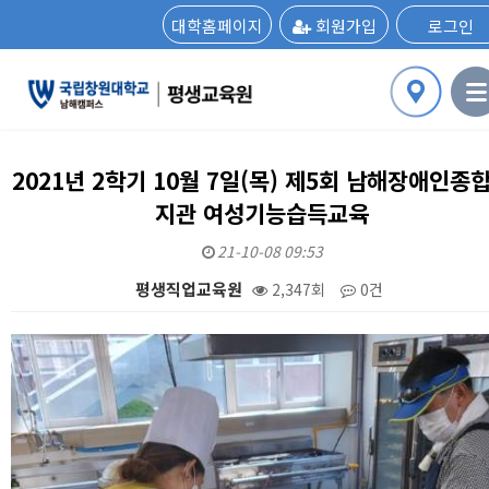
대학홈페이지
회원가입
로그인
2021년 2학기 10월 7일(목) 제5회 남해장애인종
지관 여성기능습득교육
21-10-08 09:53
평생직업교육원
2,347회
0건
본문