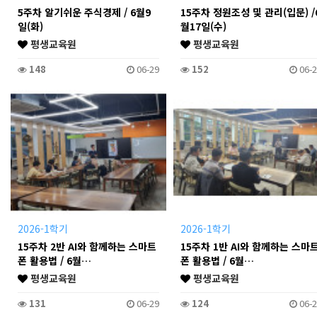
5주차 알기쉬운 주식경제 / 6월9
15주차 정원조성 및 관리(입문) /
일(화)
월17일(수)
평생교육원
평생교육원
148
06-29
152
06-2
2026-1학기
2026-1학기
15주차 2반 AI와 함께하는 스마트
15주차 1반 AI와 함께하는 스마
폰 활용법 / 6월…
폰 활용법 / 6월…
평생교육원
평생교육원
131
06-29
124
06-2