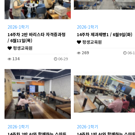
2026-1학기
2026-1학기
14주차 2반 바리스타 자격증과정
14주차 제과제빵1 / 6월9일(화)
/ 6월11일(목)
평생교육원
평생교육원
269
06-1
134
06-29
2026-1학기
2026-1학기
14주차 2반 AI와 함께하는 스마트
14주차 1반 AI와 함께하는 스마