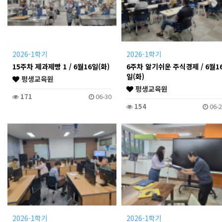
2026-1학기
2026-1학기
15주차 제과제빵 1 / 6월16일(화)
6주차 알기쉬운 주식경제 / 6월1
일(화)
평생교육원
평생교육원
171
06-30
154
06-2
2026-1학기
2026-1학기