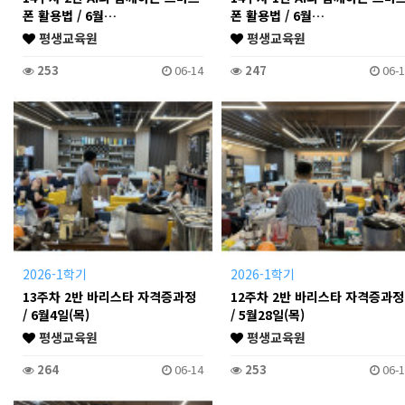
폰 활용법 / 6월…
폰 활용법 / 6월…
평생교육원
평생교육원
253
06-14
247
06-1
2026-1학기
2026-1학기
13주차 2반 바리스타 자격증과정
12주차 2반 바리스타 자격증과정
/ 6월4일(목)
/ 5월28일(목)
평생교육원
평생교육원
264
06-14
253
06-1