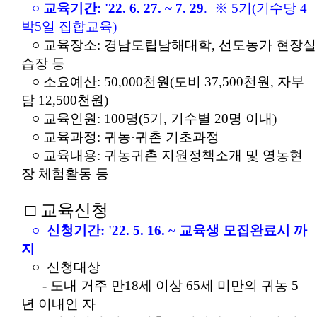
○ 교육기간: '22. 6. 27. ~ 7. 29
. ※ 5기(기수당 4
박5일 집합교육)
○ 교육장소: 경남도립남해대학, 선도농가 현장실
습장 등
○ 소요예산: 50,000천원(도비 37,500천원, 자부
담 12,500천원)
○ 교육인원: 100명(5기, 기수별 20명 이내)
○ 교육과정: 귀농
귀촌 기초과정
·
○ 교육내용: 귀농귀촌 지원정책소개 및 영농현
장 체험활동 등
□ 교육신청
○ 신청기간: '22. 5. 16. ~ 교육생 모집완료시 까
지
○ 신청대상
- 도내 거주 만18세 이상 65세 미만의 귀농 5
년 이내인 자