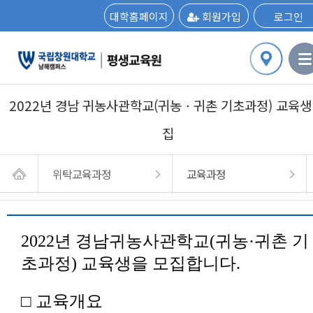
대학홈페이지
회원가입
로그인
2022년 경남 귀농사관학교(귀농ㆍ귀촌 기초과정) 교육생
집
위탁교육과정
교육과정
2022년 경남귀농사관학교(귀농·귀촌 기
초과정) 교육생을 모집합니다.
□ 교육개요